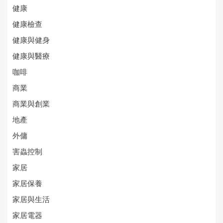
健康
健康檢查
健康與健身
健康與醫療
咖啡
商業
商業與創業
地產
外傭
害蟲控制
家居
家居保養
家居與生活
家居電器