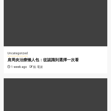
Uncategorized
肩周炎治療懶人包：從認識到選擇一次看
1 week ago
點 電波