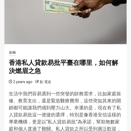
金融
香港私人貸款易批平臺在哪里，如何解
決燃眉之急
2 years ago
點 電波
生活中我們容易遇到一些突發的財務需求，比如家庭裝
修、教育支出，還是緊急醫療費用，這些突如其來的開
銷都可能讓我們感到壓力山大。幸運的是，現在有了私
人貸款易批這一便捷的選擇，特別是像香港安信這樣的
專業機構，更是以“私人貸款易批”為承諾，幫助無數家
庭和個人度過了難關。私人貸款之所以受到廣泛歡迎，