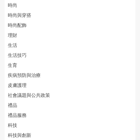
時尚
時尚與穿搭
時尚配飾
理財
生活
生活技巧
生育
疾病預防與治療
皮膚護理
社會議題與公共政策
禮品
禮品服務
科技
科技與創新