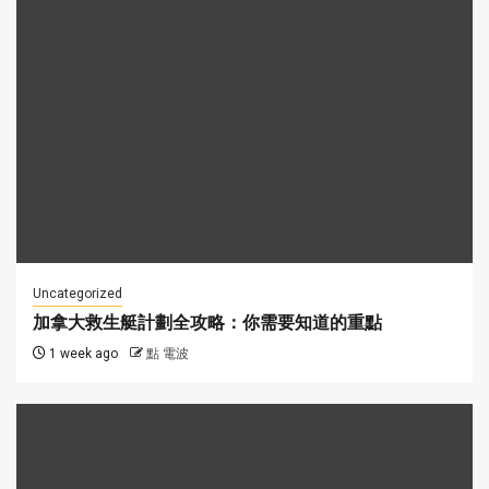
Uncategorized
加拿大救生艇計劃全攻略：你需要知道的重點
1 week ago
點 電波