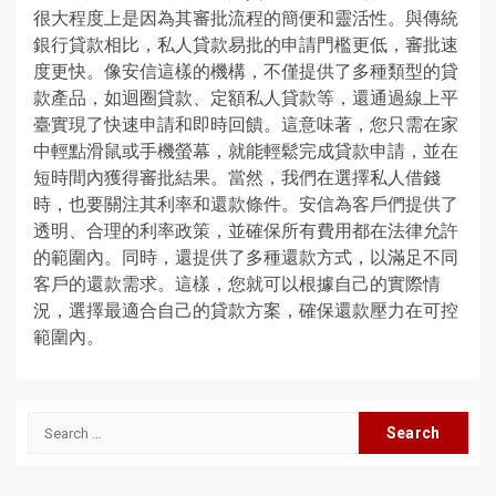
很大程度上是因為其審批流程的簡便和靈活性。與傳統
銀行貸款相比，私人貸款易批的申請門檻更低，審批速
度更快。像安信這樣的機構，不僅提供了多種類型的貸
款產品，如迴圈貸款、定額私人貸款等，還通過線上平
臺實現了快速申請和即時回饋。這意味著，您只需在家
中輕點滑鼠或手機螢幕，就能輕鬆完成貸款申請，並在
短時間內獲得審批結果。當然，我們在選擇私人借錢
時，也要關注其利率和還款條件。安信為客戶們提供了
透明、合理的利率政策，並確保所有費用都在法律允許
的範圍內。同時，還提供了多種還款方式，以滿足不同
客戶的還款需求。這樣，您就可以根據自己的實際情
況，選擇最適合自己的貸款方案，確保還款壓力在可控
範圍內。
Search
for: