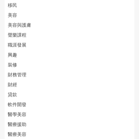
移民
美容
美容與護膚
聲樂課程
職涯發展
興趣
裝修
財務管理
財經
貸款
軟件開發
醫學美容
醫療援助
醫療美容