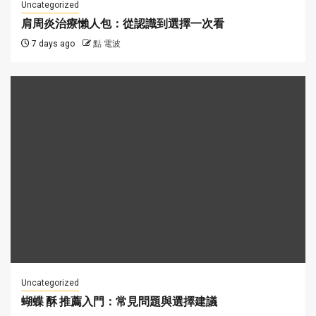
Uncategorized
肩周炎治療懶人包：從認識到選擇一次看
7 days ago
點 電波
Uncategorized
蝴蝶 酥 推薦入門：常見問題與選擇建議