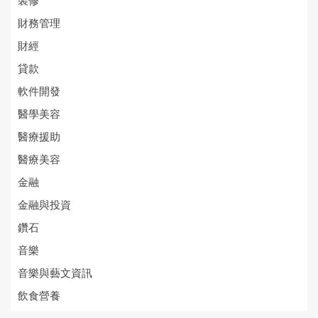
裝修
財務管理
財經
貸款
軟件開發
醫學美容
醫療援助
醫療美容
金融
金融與投資
鑽石
音樂
音樂與藝文資訊
飲食營養