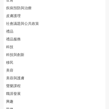
生育
疾病預防與治療
皮膚護理
社會議題與公共政策
禮品
禮品服務
科技
科技與創新
移民
美容
美容與護膚
聲樂課程
職涯發展
興趣