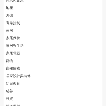
商業與創業
地產
外傭
害蟲控制
家居
家居保養
家居與生活
家居電器
寵物
寵物醫療
居家設計與裝修
幼兒教育
慈善
投資