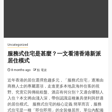
Uncategorized
服務式住宅是甚麼？一文看清香港新派
居住模式
8 months ago
點 電波
近年香港的居住選擇愈趨多元，「服務式住宅」逐漸由
商務人士的專屬選項，走進更多本地及海外住客的視
野。究竟它與傳統租盤、酒店有何分別？又適合哪類人
入住？本文將由淺入深，帶你認識這種兼具便利與舒適
的居住模式。 服務式住宅的核心定義 簡單而言，服務
式住宅是一種「即住即用」的全裝修居所。單位內配備