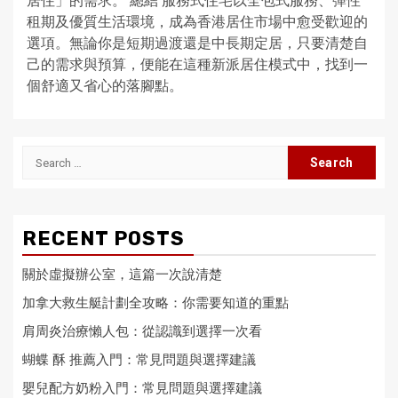
居住」的需求。 總結 服務式住宅以全包式服務、彈性
租期及優質生活環境，成為香港居住市場中愈受歡迎的
選項。無論你是短期過渡還是中長期定居，只要清楚自
己的需求與預算，便能在這種新派居住模式中，找到一
個舒適又省心的落腳點。
Search
for:
RECENT POSTS
關於虛擬辦公室，這篇一次說清楚
加拿大救生艇計劃全攻略：你需要知道的重點
肩周炎治療懶人包：從認識到選擇一次看
蝴蝶 酥 推薦入門：常見問題與選擇建議
嬰兒配方奶粉入門：常見問題與選擇建議