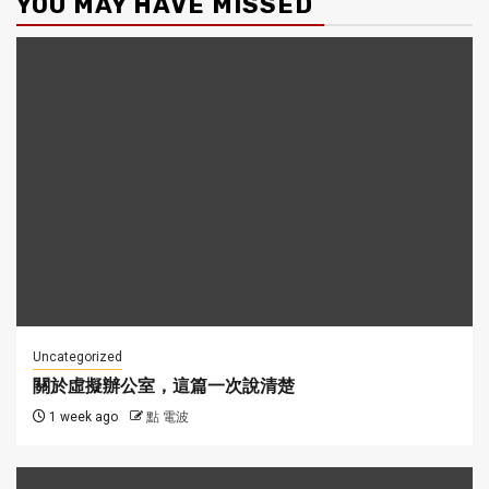
YOU MAY HAVE MISSED
Uncategorized
關於虛擬辦公室，這篇一次說清楚
1 week ago
點 電波