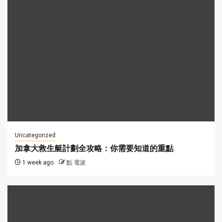
Uncategorized
加拿大救生艇計劃全攻略：你需要知道的重點
1 week ago
點 電波