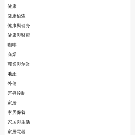
健康
健康檢查
健康與健身
健康與醫療
咖啡
商業
商業與創業
地產
外傭
害蟲控制
家居
家居保養
家居與生活
家居電器