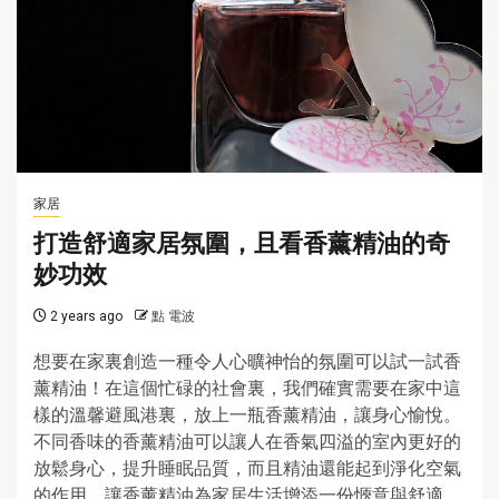
家居
打造舒適家居氛圍，且看香薰精油的奇
妙功效
2 years ago
點 電波
想要在家裏創造一種令人心曠神怡的氛圍可以試一試香
薰精油！在這個忙碌的社會裏，我們確實需要在家中這
樣的溫馨避風港裏，放上一瓶香薰精油，讓身心愉悅。
不同香味的香薰精油可以讓人在香氣四溢的室內更好的
放鬆身心，提升睡眠品質，而且精油還能起到淨化空氣
的作用，讓香薰精油為家居生活增添一份愜意與舒適。