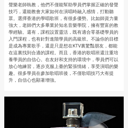
聲樂老師執教，他們不僅能幫助學員們掌握正確的發聲
技巧，還能教會大家如何在演唱時融入感情，打動聽
眾。選擇香港的學唱歌班，有很多優勢。比如師資力量
強大，老師們大多畢業於知名音樂學院，擁有豐富的教
學經驗。還有，課程設置靈活，既有適合零基礎學員的
入門課程，也有針對進階學員的高級班。不論你的目標
是成為專業歌手，還是只是想在KTV裏驚豔朋友，都能
在這裏找到合適的課程。而且，香港的歌唱班還注重培
養學員的自信心。在友好和支持的環境中，學員們可以
放心地練習，逐步克服上臺的緊張情緒，享受演唱的樂
趣。很多學員在參加歌唱班後，不僅歌唱技巧大有提
升，自信心也顯著增強。