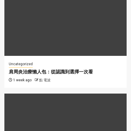
Uncategorized
肩周炎治療懶人包：從認識到選擇一次看
1 week ago
點 電波