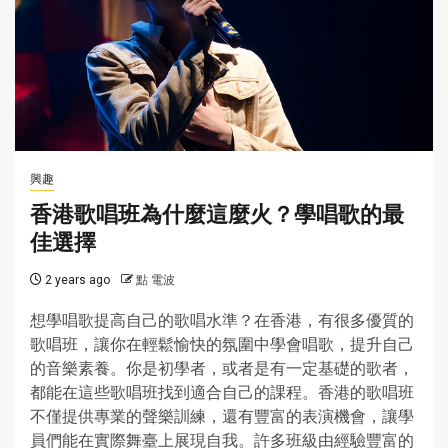
興趣
香港歌唱班為什麼這麼火？學唱歌的最
佳選擇
2 years ago
點 電波
想學唱歌提高自己的歌唱水準？在香港，有很多優質的
歌唱班，讓你在輕鬆愉快的氛圍中學會唱歌，提升自己
的音樂素養。你是初學者，或者是有一定基礎的歌者，
都能在這些歌唱班找到適合自己的課程。香港的歌唱班
不僅提供專業的聲樂訓練，還有豐富的表演機會，讓學
員們能在實際舞臺上展現自我。許多班級由經驗豐富的