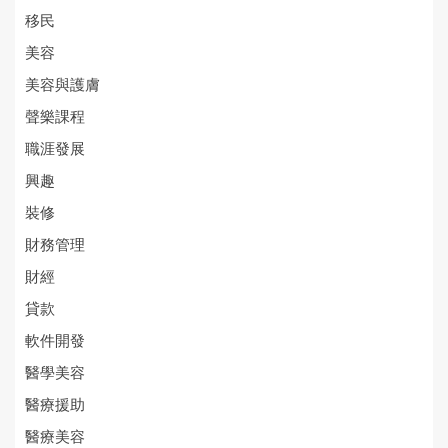
移民
美容
美容與護膚
聲樂課程
職涯發展
興趣
裝修
財務管理
財經
貸款
軟件開發
醫學美容
醫療援助
醫療美容