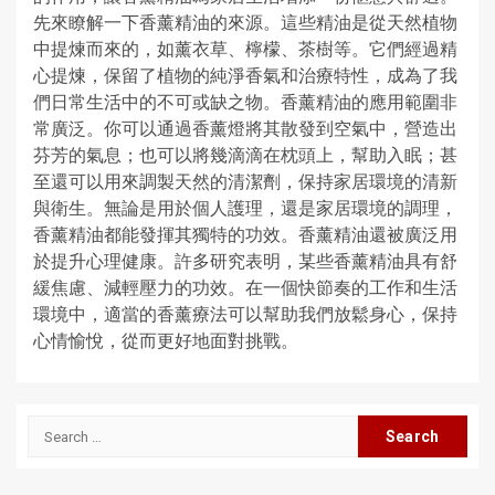
先來瞭解一下香薰精油的來源。這些精油是從天然植物
中提煉而來的，如薰衣草、檸檬、茶樹等。它們經過精
心提煉，保留了植物的純淨香氣和治療特性，成為了我
們日常生活中的不可或缺之物。香薰精油的應用範圍非
常廣泛。你可以通過香薰燈將其散發到空氣中，營造出
芬芳的氣息；也可以將幾滴滴在枕頭上，幫助入眠；甚
至還可以用來調製天然的清潔劑，保持家居環境的清新
與衛生。無論是用於個人護理，還是家居環境的調理，
香薰精油都能發揮其獨特的功效。香薰精油還被廣泛用
於提升心理健康。許多研究表明，某些香薰精油具有舒
緩焦慮、減輕壓力的功效。在一個快節奏的工作和生活
環境中，適當的香薰療法可以幫助我們放鬆身心，保持
心情愉悅，從而更好地面對挑戰。
Search
for: