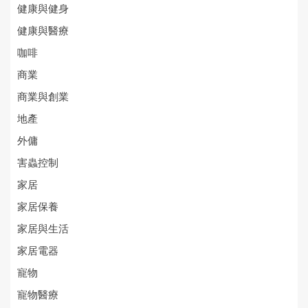
健康與健身
健康與醫療
咖啡
商業
商業與創業
地產
外傭
害蟲控制
家居
家居保養
家居與生活
家居電器
寵物
寵物醫療