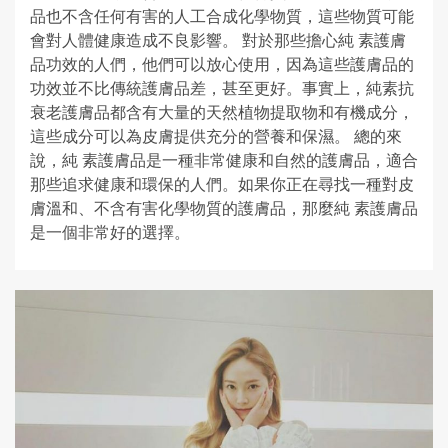
品也不含任何有害的人工合成化學物質，這些物質可能
會對人體健康造成不良影響。 對於那些擔心純 素護膚
品功效的人們，他們可以放心使用，因為這些護膚品的
功效並不比傳統護膚品差，甚至更好。事實上，純素抗
衰老護膚品都含有大量的天然植物提取物和有機成分，
這些成分可以為皮膚提供充分的營養和保濕。 總的來
說，純 素護膚品是一種非常健康和自然的護膚品，適合
那些追求健康和環保的人們。如果你正在尋找一種對皮
膚溫和、不含有害化學物質的護膚品，那麼純 素護膚品
是一個非常好的選擇。