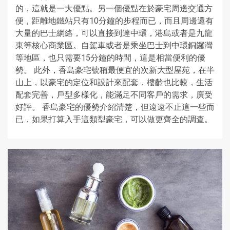
的，這就是一大優點。另一個優點在於豪宅周邊交通方
便，距離地鐵站只有10分鐘的步程而已，而且周邊還有
大量的巴士網絡，可以直接到達中環，港島或者是九龍
東等核心商業區。自駕車或者是乘坐巴士到中環銅鑼灣
等地區，也只需要15分鐘的時間，這是相當便利的優
勢。 此外，香島豪宅號稱最便宜的次新大型屋苑，在半
山上，以豪宅的定位和設計來配套，樓齡也比較，生活
配套完善，戶型多樣化，能滿足不同客戶的需求，廣受
好評。 香島豪宅的優勢介紹清楚，但遠遠不止這一些而
已，如果打算入手這類型豪宅，可以做更齊全的調查。