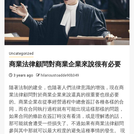
Uncategorized
商業法律顧問對商業企業來說很有必要
3 years ago
hilarioustoadde90b349
隨著法制的建全，也隨著人們法律意識的增強，現在商
業法律顧問對於商業企業來說還真的很重要也很必要
的。商業企業在從事經營過程中總會簽訂各種各樣的合
同，而在合同執行過程就有可能出現這樣那樣的問題，
如果合同的條款在簽訂時沒有看清，或是理解透的話，
那可能就會遭受一些損失了。不過如果有商業法律顧問
參與其中那就可以最大程度的避免這種事情的發生。 現