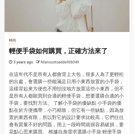
時尚
輕便手袋如何購買，正確方法來了
3 years ago
hilarioustoadde90b349
在這年代不是所有人都會背上大包，很多人為了更輕松
的出處，會選購一些能滿足日用小東西放置的小手袋，
這樣背起來方便也不用怕沒地方放置這些小東西，但不
是所有人都能買到合適的輕便手袋，想要選購合適的小
手袋，要找對方法。 了解小手袋的優缺點 小手袋的優
點在於方便攜帶，小巧精致，但它有一些缺點，因為放
置的東西有限，所以對它的設計要求比較高，它們往往
會有質量不好的問題，用上一段時間就很容易破損，要
花點心思來購買。 根據自身需求選購小手袋 輕便手袋