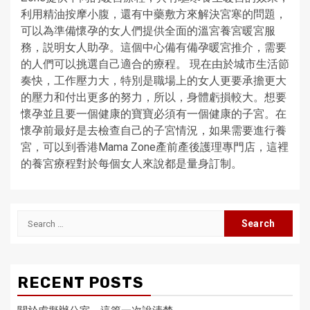
利用精油按摩小腹，還有中藥敷方來解決宮寒的問題，
可以為準備懷孕的女人們提供全面的溫宮養宮暖宮服
務，説明女人助孕。這個中心備有備孕暖宮推介，需要
的人們可以挑選自己適合的療程。 現在由於城市生活節
奏快，工作壓力大，特別是職場上的女人更要承擔更大
的壓力和付出更多的努力，所以，身體虧損較大。想要
懷孕並且要一個健康的寶寶必須有一個健康的子宮。在
懷孕前最好是去檢查自己的子宮情況，如果需要進行養
宮，可以到香港Mama Zone產前產後護理專門店，這裡
的養宮療程對於每個女人來說都是量身訂制。
Search
for:
RECENT POSTS