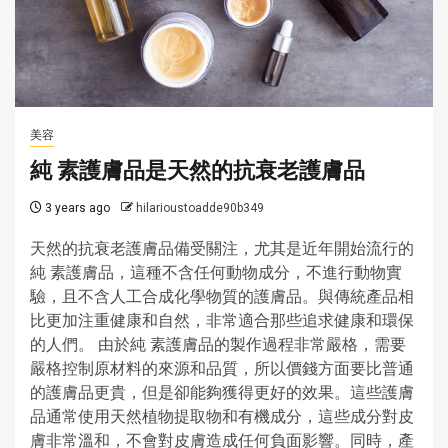
美容
純 素護膚品是天然的抗衰老護膚品
3 years ago
hilarioustoadde90b349
天然的抗衰老護膚品備受關注，尤其是近年開始流行的
純 素護膚品，這種不含任何動物成分，不進行動物實
驗，且不含人工合成化學物質的護膚品。與傳統產品相
比更加注重健康和自然，非常適合那些追求健康和環保
的人們。 由於純 素護膚品的製作過程非常嚴格，需要
嚴格控制原材料的來源和品質，所以價錢方面要比普通
的護膚品更貴，但是卻能夠獲得更好的效果。這些護膚
品通常使用天然植物提取物和有機成分，這些成分對皮
膚非常溫和，不會對皮膚造成任何負面影響。同時，產