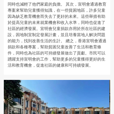
同時也減輕了他們家庭的負擔。 其次，宣明會通過教育
專案來幫助兒童獲得知識，在一些貧困地區，許多兒童
因為缺乏教育機會而失去了更好的未來。這些舉措有助
於提高兒童的未來就業機會和收入水準，同時也促進了
社區的經濟發展。宣明會兒童捐款亦用於所在社區的建
設，因地制宜制定發展計畫，並且培養當地人解決問題
的能力，找到改善生活的生計。 總之，香港宣明會通過
捐款和各種專案，幫助貧困兒童改善了生活和教育條
件，同時也為社區的可持續發展做出了貢獻。市民可以
踴躍支持宣明會的工作，幫助更多的兒童獲得更好的生
活和教育機會，促進社區的健康和可持續發展。