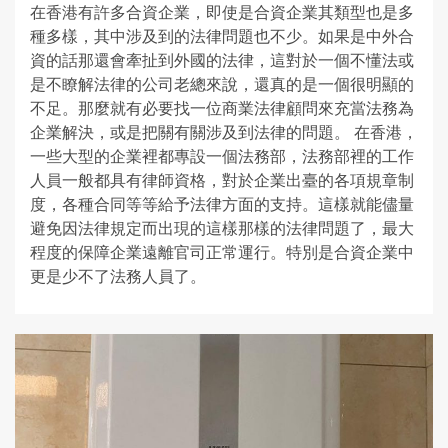
在香港有許多合資企業，即使是合資企業其類型也是多
種多樣，其中涉及到的法律問題也不少。如果是中外合
資的話那還會牽扯到外國的法律，這對於一個不懂法或
是不瞭解法律的公司老總來說，還真的是一個很明顯的
不足。那麼就有必要找一位商業法律顧問來充當法務為
企業解決，或是把關有關涉及到法律的問題。 在香港，
一些大型的企業裡都專設一個法務部，法務部裡的工作
人員一般都具有律師資格，對於企業出臺的各項規章制
度，各種合同等等給予法律方面的支持。這樣就能儘量
避免因法律規定而出現的這樣那樣的法律問題了，最大
程度的保障企業遠離官司正常運行。特別是合資企業中
更是少不了法務人員了。