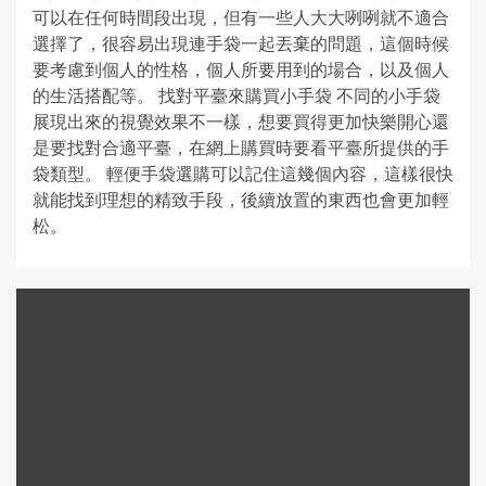
可以在任何時間段出現，但有一些人大大咧咧就不適合
選擇了，很容易出現連手袋一起丟棄的問題，這個時候
要考慮到個人的性格，個人所要用到的場合，以及個人
的生活搭配等。 找對平臺來購買小手袋 不同的小手袋
展現出來的視覺效果不一樣，想要買得更加快樂開心還
是要找對合適平臺，在網上購買時要看平臺所提供的手
袋類型。 輕便手袋選購可以記住這幾個內容，這樣很快
就能找到理想的精致手段，後續放置的東西也會更加輕
松。