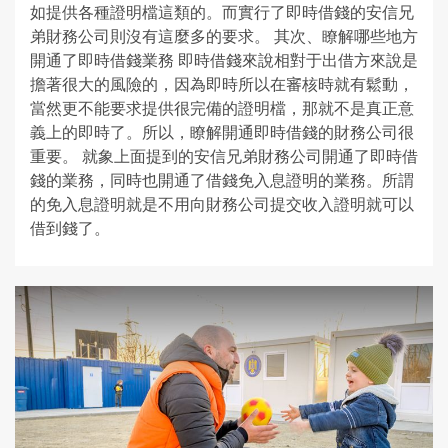
如提供各種證明檔這類的。而實行了即時借錢的安信兄
弟財務公司則沒有這麼多的要求。 其次、瞭解哪些地方
開通了即時借錢業務 即時借錢來說相對于出借方來說是
擔著很大的風險的，因為即時所以在審核時就有鬆動，
當然更不能要求提供很完備的證明檔，那就不是真正意
義上的即時了。所以，瞭解開通即時借錢的財務公司很
重要。 就象上面提到的安信兄弟財務公司開通了即時借
錢的業務，同時也開通了借錢免入息證明的業務。所謂
的免入息證明就是不用向財務公司提交收入證明就可以
借到錢了。