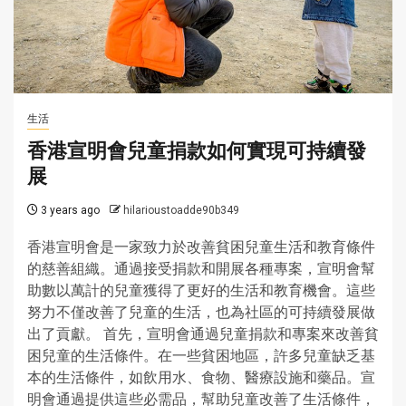
生活
香港宣明會兒童捐款如何實現可持續發
展
3 years ago
hilarioustoadde90b349
香港宣明會是一家致力於改善貧困兒童生活和教育條件
的慈善組織。通過接受捐款和開展各種專案，宣明會幫
助數以萬計的兒童獲得了更好的生活和教育機會。這些
努力不僅改善了兒童的生活，也為社區的可持續發展做
出了貢獻。 首先，宣明會通過兒童捐款和專案來改善貧
困兒童的生活條件。在一些貧困地區，許多兒童缺乏基
本的生活條件，如飲用水、食物、醫療設施和藥品。宣
明會通過提供這些必需品，幫助兒童改善了生活條件，