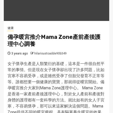
健康
備孕暖宮推介Mama Zone產前產後護
理中心調養
3 years ago
hilarioustoadde90b349
女子懷孕生產是人類繁衍的基礎，這本是一件很自然平
常的事情。但是現在女子懷孕卻出現了許多問題，比如
宮寒不容易受孕，或是雖然受孕了但胎兒發育不正常等
等。誰都想要一個健康的寶寶，那就得從曖宮開始。備
孕暖宮推介大家到Mama Zone護理中心。 Mama Zone
是香港一家產前產後護理中心，對於女人產前和產後對
身體的護理都有一套科學的方法。就比如有的女人子宮
寒，不容易懷孕，那可以來這家解決這個問題。Mama
Zone提供不同的暖宮療程，具有驅寒養生暖宮的效果，