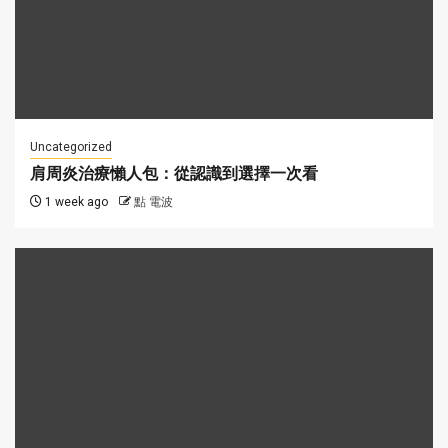
Uncategorized
肩周炎治療懶人包：從認識到選擇一次看
1 week ago
點 電波