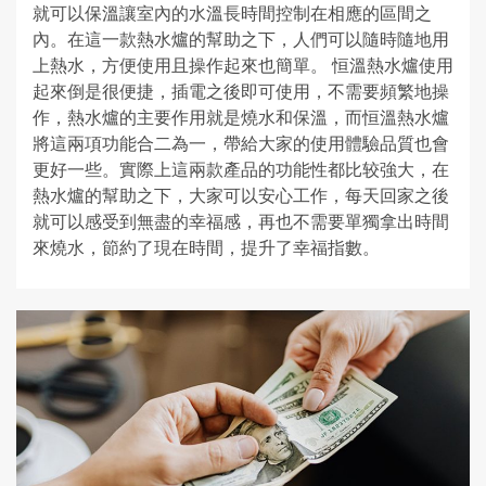
就可以保溫讓室內的水溫長時間控制在相應的區間之
內。在這一款熱水爐的幫助之下，人們可以隨時隨地用
上熱水，方便使用且操作起來也簡單。 恒溫熱水爐使用
起來倒是很便捷，插電之後即可使用，不需要頻繁地操
作，熱水爐的主要作用就是燒水和保溫，而恒溫熱水爐
將這兩項功能合二為一，帶給大家的使用體驗品質也會
更好一些。實際上這兩款產品的功能性都比较強大，在
熱水爐的幫助之下，大家可以安心工作，每天回家之後
就可以感受到無盡的幸福感，再也不需要單獨拿出時間
來燒水，節約了現在時間，提升了幸福指數。