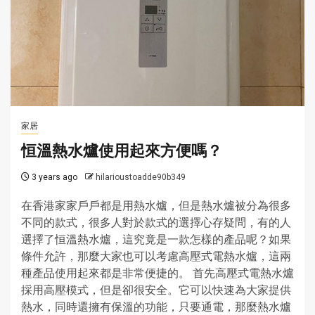
家居
恒溫熱水爐使用起來方便嗎？
3 years ago
hilarioustoadde90b349
在香港家家戶戶都是用熱水爐，但是熱水爐被分為很多
不同的款式，很多人對於款式的選擇心存疑問，有的人
選擇了恒溫熱水爐，這究竟是一款怎樣的產品呢？如果
條件允許，那麼大家也可以考慮高壓式電熱水爐，這兩
種產品使用起來都是非常便捷的。 首先高壓式電熱水爐
採用高壓模式，但是卻很安全。它可以快速為大家提供
熱水，同時還擁有保溫的功能，只要通電，那麼熱水爐