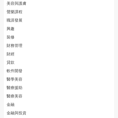
美容與護膚
聲樂課程
職涯發展
興趣
裝修
財務管理
財經
貸款
軟件開發
醫學美容
醫療援助
醫療美容
金融
金融與投資