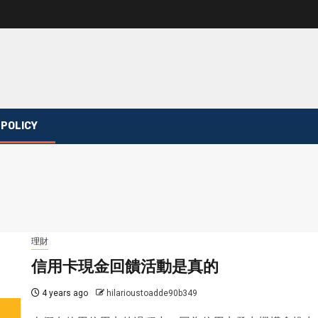
 POLICY
理財
信用卡現金回饋活動是真的
4 years ago
hilarioustoadde90b349