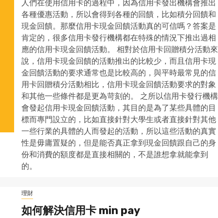
人們在使用信用卡的過程中，因為信用卡發出機構會推出
各種優惠活動，所以會得到各種的回饋，比如積分回饋和
現金回饋。那麼信用卡現金回饋活動真的可信嗎？答案是
肯定的，很多信用卡發行機構都在特殊的情況下推出過相
應的信用卡現金回饋活動。 相對於信用卡回贈積分活動來
說，信用卡現金回饋的活動推出的比較少，而且信用卡現
金回饋活動的要求通常也是比較高的，與平時最常見的信
用卡回贈積分活動相比，信用卡現金回饋活動要求的對象
和其他一些條件都是更為苛刻的。 之所以信用卡發行機構
會發起信用卡現金回饋活動，其目的是為了某些具體的目
標而專門設立的，比如直接針對大學生或者直接針對其他
一些行業的具體的人而發起的活動，所以這些活動的真實
性是毋庸置疑的，但是能否真正拿到現金回饋跟自己的身
份和消費的額度都是直接相關的，不是誰想拿就能拿到
的。
理財
如何解決信用卡 min pay