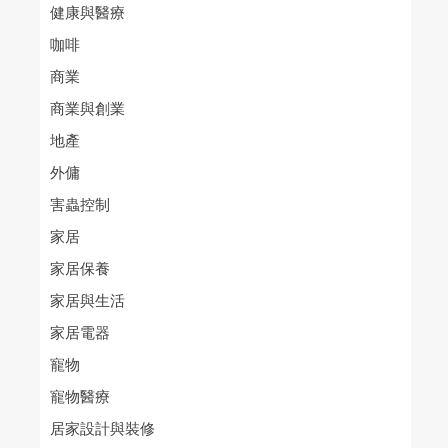
健康與醫療
咖啡
商業
商業與創業
地產
外傭
害蟲控制
家居
家居保養
家居與生活
家居電器
寵物
寵物醫療
居家設計與裝修