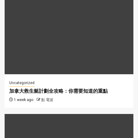
Uncategorized
加拿大救生艇計劃全攻略：你需要知道的重點
1 week ago
點 電波