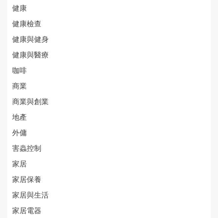
健康
健康檢查
健康與健身
健康與醫療
咖啡
商業
商業與創業
地產
外傭
害蟲控制
家居
家居保養
家居與生活
家居電器