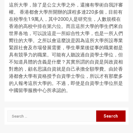
這所大學，除了是公立大學之外，還擁有學術自我評審
權。 香港都會大學所開辦的課程多達220多個，目前有
在校學生1.9萬人，其中2000人是研究生，人數規模在
香港的高校中排在第六位。而且這所大學的學生們來自
世界各地，可以說這是一所綜合性大學，也是一所人們
嚮往的大學。之所以會這麼說是因為這所大學所設專業
緊跟社會及市場發展需要，學生畢業後從事的職業都是
具有競爭力的職業。可能有人聽說過自資學士學位，但
不知道具體的含義是什麼？其實所謂的自資是與政資相
對應的，顧名思議自資就是自己承擔全額學費。由於香
港都會大學有資格授予自資學士學位，所以才有那麼多
的人報考這所大學的。不過，即使是自資學士學位所是
中國留學服務中心所承認的。
Search
for: