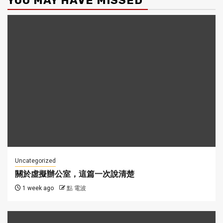
YOU MAY HAVE MISSED
Uncategorized
關於虛擬辦公室，這篇一次說清楚
1 week ago
點 電波