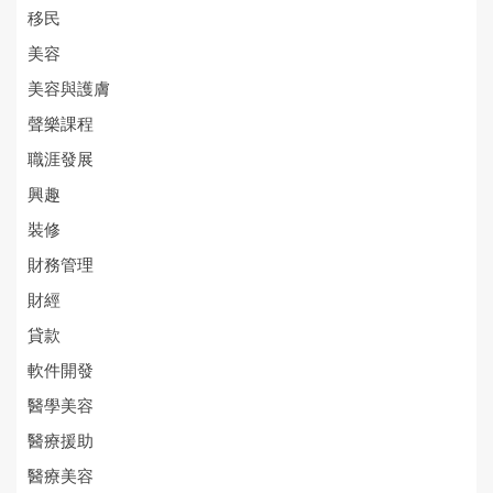
移民
美容
美容與護膚
聲樂課程
職涯發展
興趣
裝修
財務管理
財經
貸款
軟件開發
醫學美容
醫療援助
醫療美容