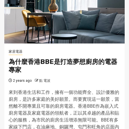
家居電器
為什麼香港BBE是打造夢想廚房的電器
專家
2 years ago
點 電波
來到香港生活和工作，擁有一個功能齊全、設計優雅的
廚房，是許多家庭的美好願景。而要實現這一願景，當
然離不開專業且可靠的廚房電器。香港BBE作為嵌入式
廚房電器及家庭電器的領航者，正以其卓越的產品和貼
心的服務，為市民的廚房生活增添無限可能。BBE有多
家線下門店，在油麻地、銅鑼灣、屯門和旺角的店面內