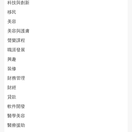
科技與創新
移民
美容
美容與護膚
聲樂課程
職涯發展
興趣
裝修
財務管理
財經
貸款
軟件開發
醫學美容
醫療援助