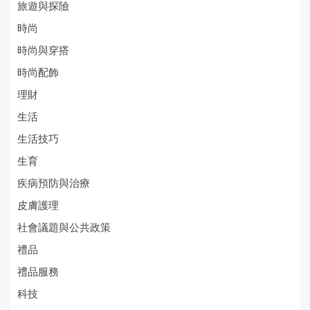
旅遊與探險
時尚
時尚與穿搭
時尚配飾
理財
生活
生活技巧
生育
疾病預防與治療
皮膚護理
社會議題與公共政策
禮品
禮品服務
科技