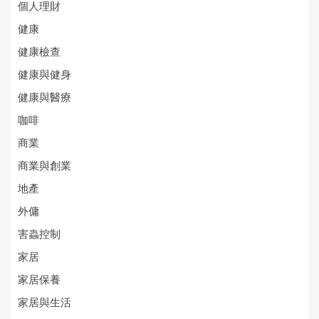
個人理財
健康
健康檢查
健康與健身
健康與醫療
咖啡
商業
商業與創業
地產
外傭
害蟲控制
家居
家居保養
家居與生活