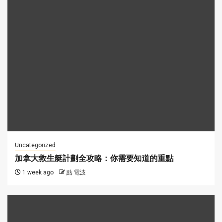
Uncategorized
加拿大救生艇計劃全攻略：你需要知道的重點
1 week ago
點 電波