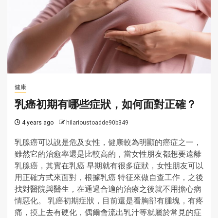
健康
乳癌初期有哪些症狀，如何面對正確？
4 years ago
hilarioustoadde90b349
乳腺癌可以說是危及女性，健康較為明顯的癌症之一，
雖然它的治愈率還是比較高的，當女性朋友都想要遠離
乳腺癌，其實在乳癌 早期就有很多症狀，女性朋友可以
用正確方式來面對，根據乳癌 特征來做自查工作，之後
找對醫院與醫生，在通過合適的治療之後就不用擔心病
情惡化。 乳癌初期症狀，目前還是看胸部有腫塊，有疼
痛，摸上去有硬化，偶爾會流出乳汁等就屬於常見的症