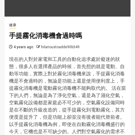
健康
手提霧化消毒機會過時嗎
4 years ago
hilarioustoadde90b349
現在的人對於家電和工具的自動化追求處於癡迷的狀
態，很多人在選擇產品的時候，首先想的就是電動、自
動等功能，實際上對於霧化消毒機來說，手提霧化消毒
機是不會過時的，無論是功能上還是使用便利度上，手
提霧化消毒機是電動霧化消毒機不能夠取代的。 活在當
下的人們，無論是為了淨化空氣，還是為了濕化空氣，
空氣霧化設備都是家庭必不可少的，空氣霧化設備同時
是在不斷的升級改造的，從手提霧化到電動霧化，其方
便度是提升了，但是功能上卻並沒有後者能代替前者。
以手提霧化消毒機為例，即使在自動霧化消毒機盛行的
今天，它機也是不可缺少的。人們對空氣霧化的需求不