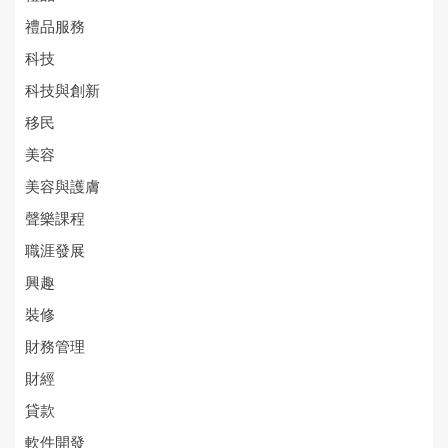
禮品服務
科技
科技與創新
移民
美容
美容與護膚
聲樂課程
職涯發展
興趣
裝修
財務管理
財經
貸款
軟件開發