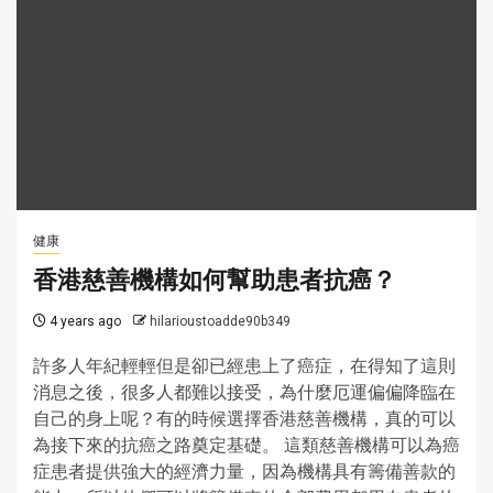
健康
香港慈善機構如何幫助患者抗癌？
4 years ago
hilarioustoadde90b349
許多人年紀輕輕但是卻已經患上了癌症，在得知了這則
消息之後，很多人都難以接受，為什麼厄運偏偏降臨在
自己的身上呢？有的時候選擇香港慈善機構，真的可以
為接下來的抗癌之路奠定基礎。 這類慈善機構可以為癌
症患者提供強大的經濟力量，因為機構具有籌備善款的