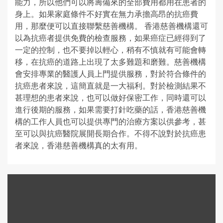
能力，所以他們可以將籌備來的全部費用都用在患者的
身上。如果家庭條件不好實在無力承擔高昂的抗癌費
用，那麼便可以直接聯繫慈善機構。 香港慈善機構還可
以為抗癌者提供免費的檢查服務，如果癌症已經得到了
一定的控制，也不要掉以輕心，稍有不慎就有可能會轉
移，在抗癌的道路上出現了太多難題和磨難。慈善機構
會安排專業的醫護人員上門提供服務，對於符合條件的
抗癌患者來說，這簡直就是一大福利。對於檢測結果不
甚理想的患者來說，也可以做好保密工作，同時還可以
進行後期的服務，如果需要打針吃藥的話，香港慈善機
構的工作人員也可以提供專門的治療方案以供參考，甚
至可以與抗癌醫院展開長期合作。不得不說對於抗癌患
者來說，香港慈善機構真的太有用。