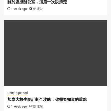
關於虛擬辦公室，這篇一次說清楚
1 week ago
點 電波
Uncategorized
加拿大救生艇計劃全攻略：你需要知道的重點
1 week ago
點 電波