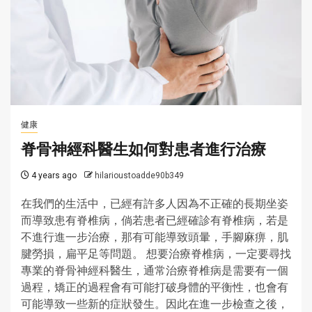
健康
脊骨神經科醫生如何對患者進行治療
4 years ago
hilarioustoadde90b349
在我們的生活中，已經有許多人因為不正確的長期坐姿
而導致患有脊椎病，倘若患者已經確診有脊椎病，若是
不進行進一步治療，那有可能導致頭暈，手腳麻痹，肌
腱勞損，扁平足等問題。 想要治療脊椎病，一定要尋找
專業的脊骨神經科醫生，通常治療脊椎病是需要有一個
過程，矯正的過程會有可能打破身體的平衡性，也會有
可能導致一些新的症狀發生。因此在進一步檢查之後，