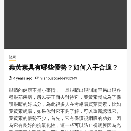
健康
葉黃素具有哪些優勢？如何入手合適？
4 years ago
hilarioustoadde90b349
眼睛的健康不是小事情，一旦眼睛出現問題容易出現各
種眼部疾病，所以要正面去對待它，葉黃素就成為了保
護眼睛的好成分，為此很多人在考慮購買葉黃素，比如
葉黃素網購，如果你對它不夠了解，可以重新認識它。
葉黃素的優勢不少，首先，它有保護視網膜的功效，因
為它有良好的抗氧化性，這一些可以防止視網膜因為光