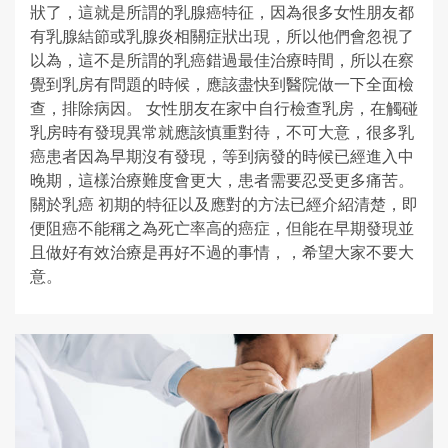
狀了，這就是所謂的乳腺癌特征，因為很多女性朋友都
有乳腺結節或乳腺炎相關症狀出現，所以他們會忽視了
以為，這不是所謂的乳癌錯過最佳治療時間，所以在察
覺到乳房有問題的時候，應該盡快到醫院做一下全面檢
查，排除病因。 女性朋友在家中自行檢查乳房，在觸碰
乳房時有發現異常就應該慎重對待，不可大意，很多乳
癌患者因為早期沒有發現，等到病發的時候已經進入中
晚期，這樣治療難度會更大，患者需要忍受更多痛苦。
關於乳癌 初期的特征以及應對的方法已經介紹清楚，即
便阻癌不能稱之為死亡率高的癌症，但能在早期發現並
且做好有效治療是再好不過的事情，，希望大家不要大
意。