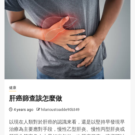
健康
肝癌篩查該怎麼做
4 years ago
hilarioustoadde90b349
以現在人類對於肝癌的認識來看，還是以堅持早發現早
治療為主要應對手段，慢性乙型肝炎、慢性丙型肝炎或