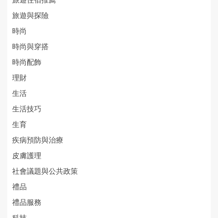
旅遊住宿推薦
旅遊與探險
時尚
時尚與穿搭
時尚配飾
理財
生活
生活技巧
生育
疾病預防與治療
皮膚護理
社會議題與公共政策
禮品
禮品服務