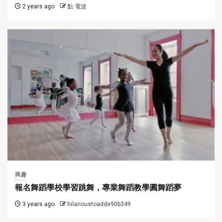
2 years ago
點 電波
興趣
報名舞蹈學校學習跳舞，專業舞蹈教學圓舞蹈夢
3 years ago
hilarioustoadde90b349