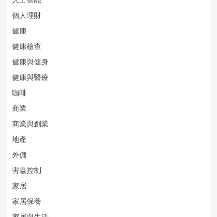
人工智能
個人理財
健康
健康檢查
健康與健身
健康與醫療
咖啡
商業
商業與創業
地產
外傭
害蟲控制
家居
家居保養