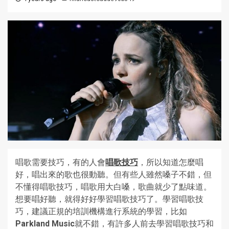
唱歌需要技巧，有的人會
唱歌技巧
，所以知道怎麼唱
好，唱出來的歌也很動聽。但有些人雖然嗓子不錯，但
不懂得唱歌技巧，唱歌用大白嗓，歌曲就少了點味道。
想要唱好聽，就得好好學習唱歌技巧了。學習唱歌技
巧，建議正規的培訓機構進行系統的學習，比如
Parkland Music
就不錯，有許多人前去學習唱歌技巧和