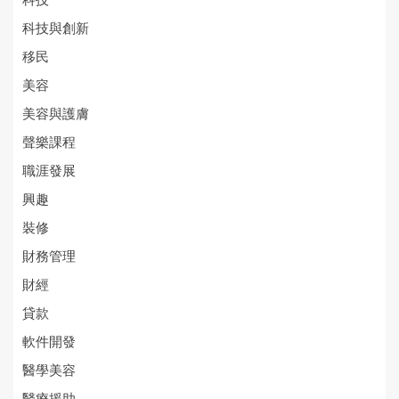
科技
科技與創新
移民
美容
美容與護膚
聲樂課程
職涯發展
興趣
裝修
財務管理
財經
貸款
軟件開發
醫學美容