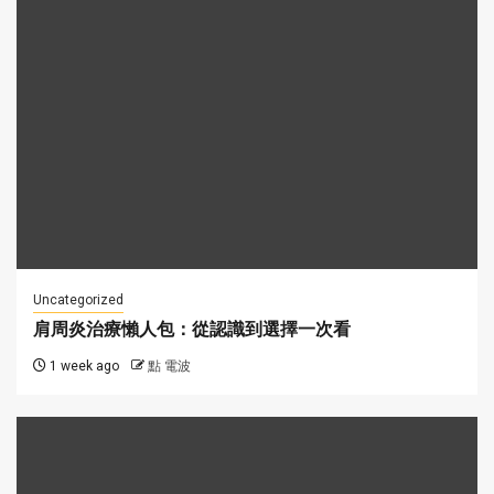
Uncategorized
肩周炎治療懶人包：從認識到選擇一次看
1 week ago
點 電波