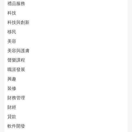
禮品服務
科技
科技與創新
移民
美容
美容與護膚
聲樂課程
職涯發展
興趣
裝修
財務管理
財經
貸款
軟件開發