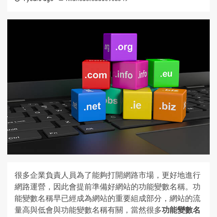
很多企業負責人員為了能夠打開網路市場，更好地進行
網路運營，因此會提前準備好網站的功能變數名稱。功
能變數名稱早已經成為網站的重要組成部分，網站的流
量高與低會與功能變數名稱有關，當然很多
功能變數名