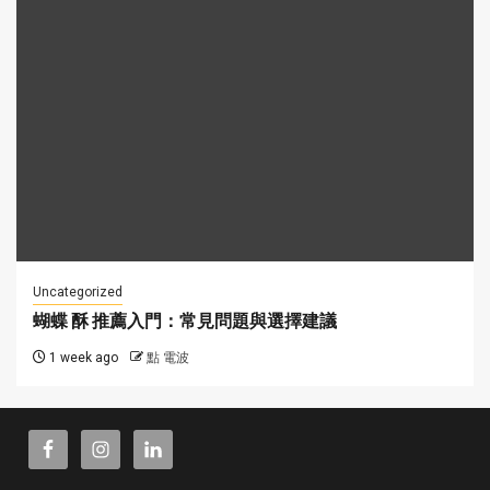
Uncategorized
蝴蝶 酥 推薦入門：常見問題與選擇建議
1 week ago
點 電波