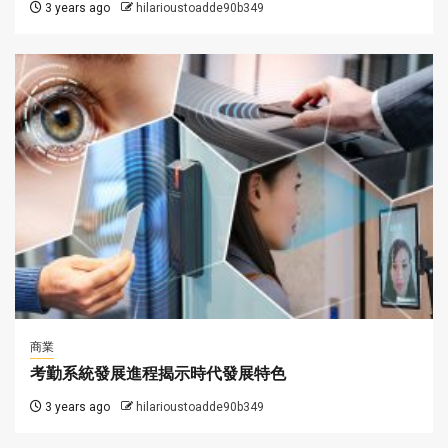
3 years ago
hilarioustoadde90b349
商業
考勤系統發展進程揭示時代發展特色
3 years ago
hilarioustoadde90b349