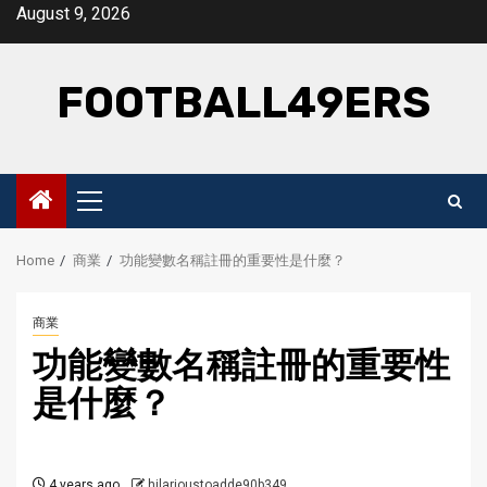
Skip
August 9, 2026
to
content
FOOTBALL49ERS
Primary
Menu
Home
商業
功能變數名稱註冊的重要性是什麼？
商業
功能變數名稱註冊的重要性
是什麼？
4 years ago
hilarioustoadde90b349