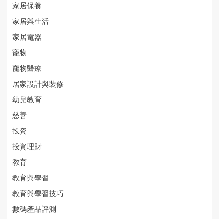
家居保養
家居與生活
家居電器
寵物
寵物醫療
居家設計與裝修
幼兒教育
慈善
投資
投資理財
教育
教育與學習
教育與學習技巧
數碼產品評測