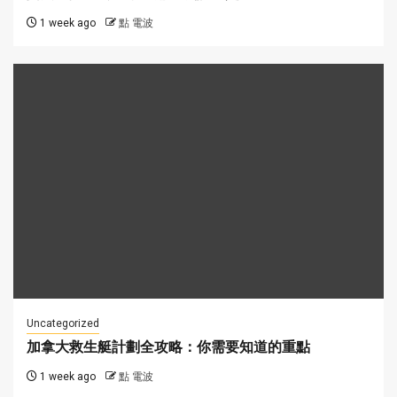
1 week ago
點 電波
Uncategorized
加拿大救生艇計劃全攻略：你需要知道的重點
1 week ago
點 電波