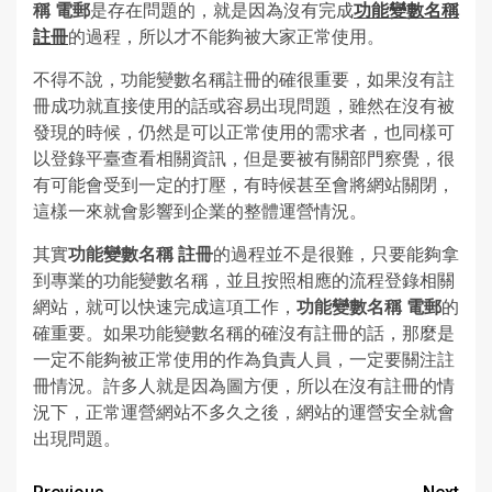
稱 電郵
是存在問題的，就是因為沒有完成
功能變數名稱
註冊
的過程，所以才不能夠被大家正常使用。
不得不說，功能變數名稱註冊的確很重要，如果沒有註
冊成功就直接使用的話或容易出現問題，雖然在沒有被
發現的時候，仍然是可以正常使用的需求者，也同樣可
以登錄平臺查看相關資訊，但是要被有關部門察覺，很
有可能會受到一定的打壓，有時候甚至會將網站關閉，
這樣一來就會影響到企業的整體運營情況。
其實
功能變數名稱 註冊
的過程並不是很難，只要能夠拿
到專業的功能變數名稱，並且按照相應的流程登錄相關
網站，就可以快速完成這項工作，
功能變數名稱 電郵
的
確重要。如果功能變數名稱的確沒有註冊的話，那麼是
一定不能夠被正常使用的作為負責人員，一定要關注註
冊情況。許多人就是因為圖方便，所以在沒有註冊的情
況下，正常運營網站不多久之後，網站的運營安全就會
出現問題。