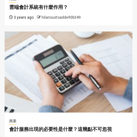
雲端會計系統有什麼作用？
3 years ago
hilarioustoadde90b349
商業
會計服務出現的必要性是什麼？這幾點不可忽視