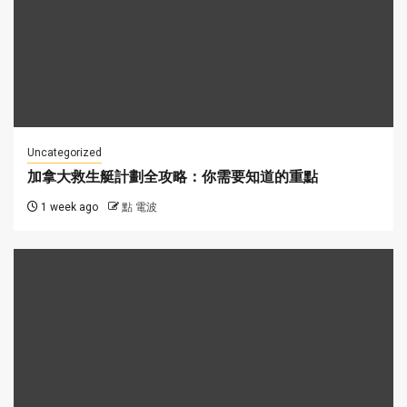
Uncategorized
加拿大救生艇計劃全攻略：你需要知道的重點
1 week ago
點 電波