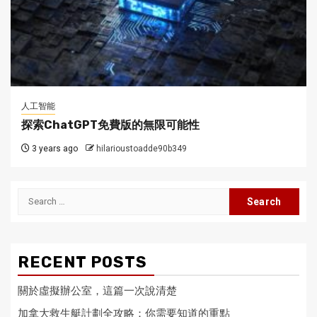
人工智能
探索ChatGPT免費版的無限可能性
3 years ago
hilarioustoadde90b349
Search
for:
RECENT POSTS
關於虛擬辦公室，這篇一次說清楚
加拿大救生艇計劃全攻略：你需要知道的重點