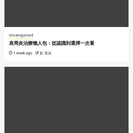
Uncategorized
肩周炎治療懶人包：從認識到選擇一次看
1 week ago
點 電波