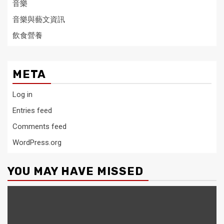
音樂
音樂與藝文資訊
飲食營養
META
Log in
Entries feed
Comments feed
WordPress.org
YOU MAY HAVE MISSED