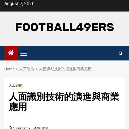
Skip
August 7, 2026
to
content
FOOTBALL49ERS
Primary
Menu
Home
人工智能
人面識別技術的演進與商業應用
人工智能
人面識別技術的演進與商業
應用
1 year ago
點 電波