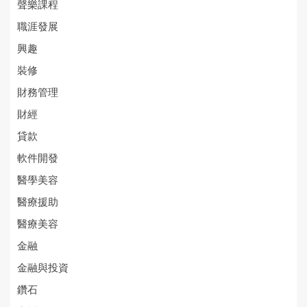
聲樂課程
職涯發展
興趣
裝修
財務管理
財經
貸款
軟件開發
醫學美容
醫療援助
醫療美容
金融
金融與投資
鑽石