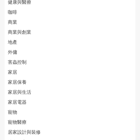
健康與醫療
咖啡
商業
商業與創業
地產
外傭
害蟲控制
家居
家居保養
家居與生活
家居電器
寵物
寵物醫療
居家設計與裝修