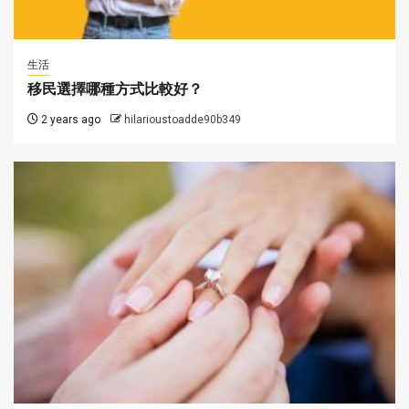
生活
移民選擇哪種方式比較好？
2 years ago
hilarioustoadde90b349