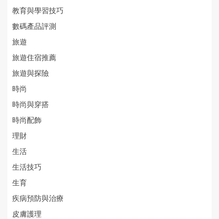
教育與學習技巧
數碼產品評測
旅遊
旅遊住宿推薦
旅遊與探險
時尚
時尚與穿搭
時尚配飾
理財
生活
生活技巧
生育
疾病預防與治療
皮膚護理