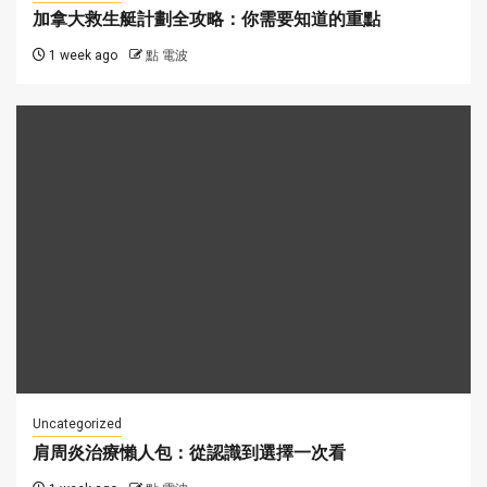
加拿大救生艇計劃全攻略：你需要知道的重點
1 week ago
點 電波
Uncategorized
肩周炎治療懶人包：從認識到選擇一次看