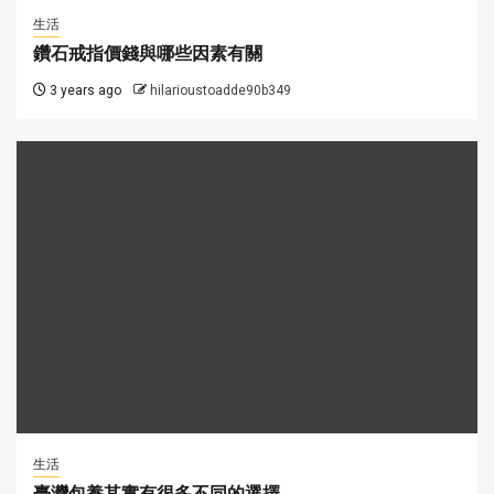
生活
鑽石戒指價錢與哪些因素有關
3 years ago
hilarioustoadde90b349
生活
臺灣包養其實有很多不同的選擇