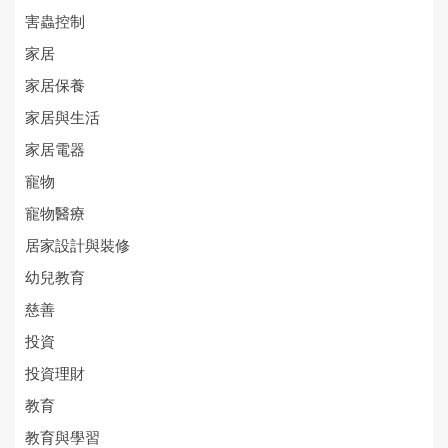
害蟲控制
家居
家居保養
家居與生活
家居電器
寵物
寵物醫療
居家設計與裝修
幼兒教育
慈善
投資
投資理財
教育
教育與學習