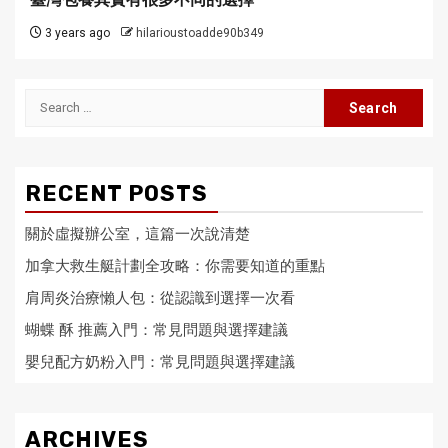
3 years ago
hilarioustoadde90b349
Search
for:
RECENT POSTS
關於虛擬辦公室，這篇一次說清楚
加拿大救生艇計劃全攻略：你需要知道的重點
肩周炎治療懶人包：從認識到選擇一次看
蝴蝶 酥 推薦入門：常見問題與選擇建議
嬰兒配方奶粉入門：常見問題與選擇建議
ARCHIVES