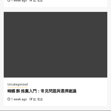
1 week ago
點 電波
Uncategorized
蝴蝶 酥 推薦入門：常見問題與選擇建議
1 week ago
點 電波