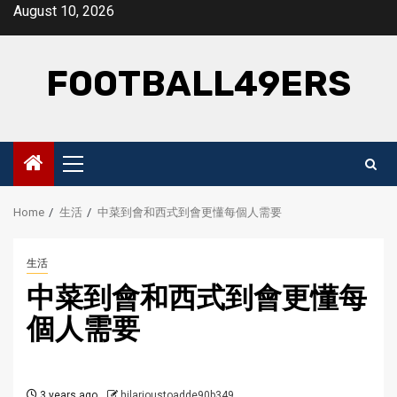
Skip
August 10, 2026
to
content
FOOTBALL49ERS
Primary
Menu
Home
生活
中菜到會和西式到會更懂每個人需要
生活
中菜到會和西式到會更懂每
個人需要
3 years ago
hilarioustoadde90b349