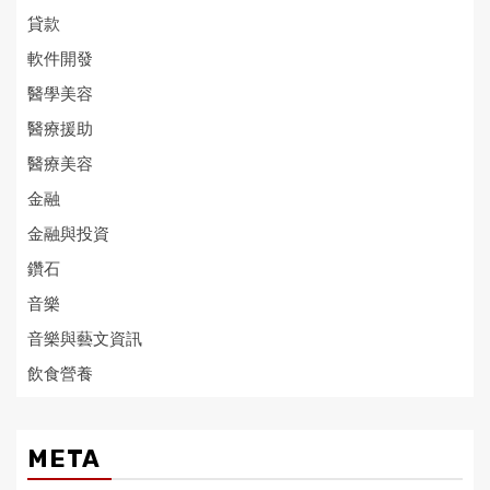
貸款
軟件開發
醫學美容
醫療援助
醫療美容
金融
金融與投資
鑽石
音樂
音樂與藝文資訊
飲食營養
META